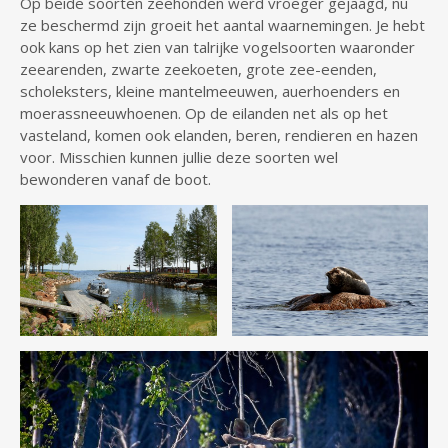
Op beide soorten zeehonden werd vroeger gejaagd, nu
ze beschermd zijn groeit het aantal waarnemingen. Je hebt
ook kans op het zien van talrijke vogelsoorten waaronder
zeearenden, zwarte zeekoeten, grote zee-eenden,
scholeksters, kleine mantelmeeuwen, auerhoenders en
moerassneeuwhoenen. Op de eilanden net als op het
vasteland, komen ook elanden, beren, rendieren en hazen
voor. Misschien kunnen jullie deze soorten wel
bewonderen vanaf de boot.