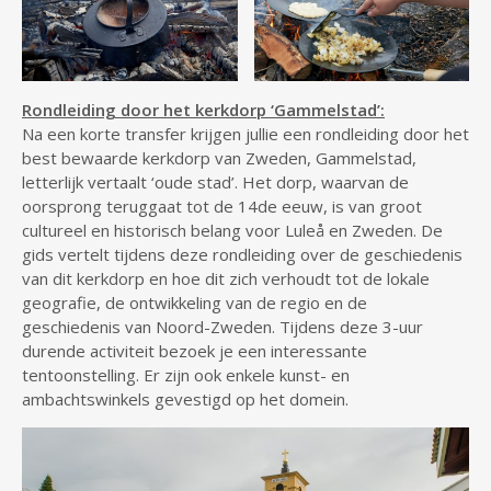
Rondleiding door het kerkdorp ‘Gammelstad’:
Na een korte transfer krijgen jullie een rondleiding door het
best bewaarde kerkdorp van Zweden, Gammelstad,
letterlijk vertaalt ‘oude stad’. Het dorp, waarvan de
oorsprong teruggaat tot de 14de eeuw, is van groot
cultureel en historisch belang voor Luleå en Zweden. De
gids vertelt tijdens deze rondleiding over de geschiedenis
van dit kerkdorp en hoe dit zich verhoudt tot de lokale
geografie, de ontwikkeling van de regio en de
geschiedenis van Noord-Zweden. Tijdens deze 3-uur
durende activiteit bezoek je een interessante
tentoonstelling. Er zijn ook enkele kunst- en
ambachtswinkels gevestigd op het domein.