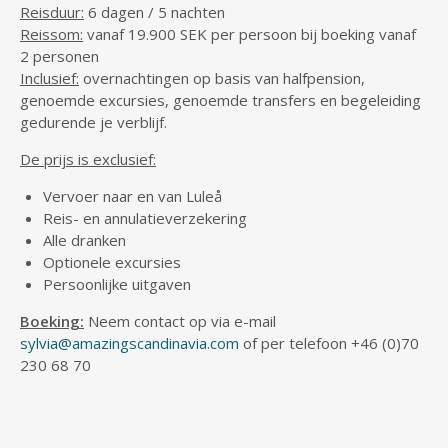
Reisduur:
6 dagen / 5 nachten
Reissom:
vanaf 19.900 SEK per persoon bij boeking vanaf
2 personen
Inclusief:
overnachtingen op basis van halfpension,
genoemde excursies, genoemde transfers en begeleiding
gedurende je verblijf.
De prijs is exclusief:
Vervoer naar en van Luleå
Reis- en annulatieverzekering
Alle dranken
Optionele excursies
Persoonlijke uitgaven
Boeking:
Neem contact op via e-mail
sylvia@amazingscandinavia.com
of per telefoon +46 (0)70
230 68 70