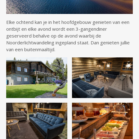
Elke ochtend kan je in het hoofdgebouw genieten van een
ontbijt en elke avond wordt een 3-gangendiner
geserveerd behalve op de avond waarbij de
Noorderlichtwandeling ingepland staat. Dan genieten jullie
van een buitenmaaltijd.