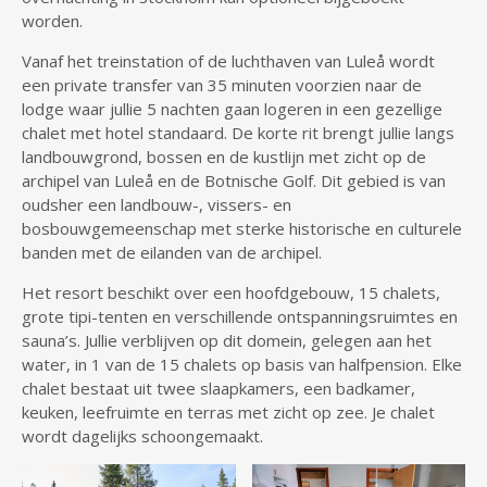
worden.
Vanaf het treinstation of de luchthaven van Luleå wordt
een private transfer van 35 minuten voorzien naar de
lodge waar jullie 5 nachten gaan logeren in een gezellige
chalet met hotel standaard. De korte rit brengt jullie langs
landbouwgrond, bossen en de kustlijn met zicht op de
archipel van Luleå en de Botnische Golf. Dit gebied is van
oudsher een landbouw-, vissers- en
bosbouwgemeenschap met sterke historische en culturele
banden met de eilanden van de archipel.
Het resort beschikt over een hoofdgebouw, 15 chalets,
grote tipi-tenten en verschillende ontspanningsruimtes en
sauna’s. Jullie verblijven op dit domein, gelegen aan het
water, in 1 van de 15 chalets op basis van halfpension. Elke
chalet bestaat uit twee slaapkamers, een badkamer,
keuken, leefruimte en terras met zicht op zee. Je chalet
wordt dagelijks schoongemaakt.