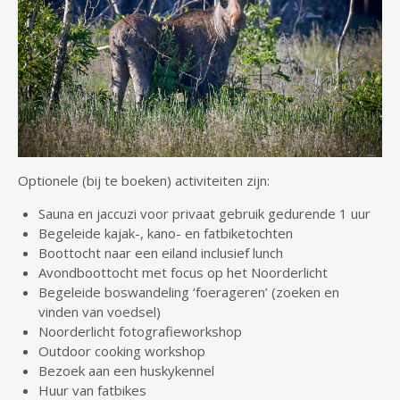
Optionele (bij te boeken) activiteiten zijn:
Sauna en jaccuzi voor privaat gebruik gedurende 1 uur
Begeleide kajak-, kano- en fatbiketochten
Boottocht naar een eiland inclusief lunch
Avondboottocht met focus op het Noorderlicht
Begeleide boswandeling ‘foerageren’ (zoeken en
vinden van voedsel)
Noorderlicht fotografieworkshop
Outdoor cooking workshop
Bezoek aan een huskykennel
Huur van fatbikes