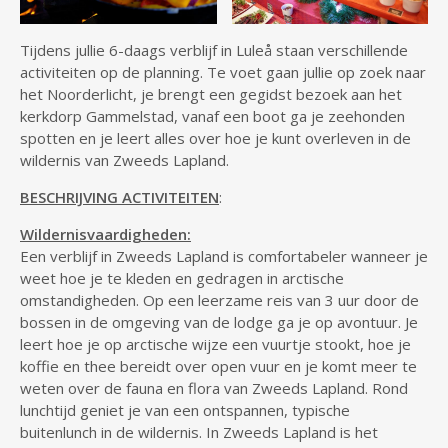
Tijdens jullie 6-daags verblijf in Luleå staan verschillende
activiteiten op de planning. Te voet gaan jullie op zoek naar
het Noorderlicht, je brengt een gegidst bezoek aan het
kerkdorp Gammelstad, vanaf een boot ga je zeehonden
spotten en je leert alles over hoe je kunt overleven in de
wildernis van Zweeds Lapland.
BESCHRIJVING ACTIVITEITEN
:
Wildernisvaardigheden:
Een verblijf in Zweeds Lapland is comfortabeler wanneer je
weet hoe je te kleden en gedragen in arctische
omstandigheden. Op een leerzame reis van 3 uur door de
bossen in de omgeving van de lodge ga je op avontuur. Je
leert hoe je op arctische wijze een vuurtje stookt, hoe je
koffie en thee bereidt over open vuur en je komt meer te
weten over de fauna en flora van Zweeds Lapland. Rond
lunchtijd geniet je van een ontspannen, typische
buitenlunch in de wildernis. In Zweeds Lapland is het