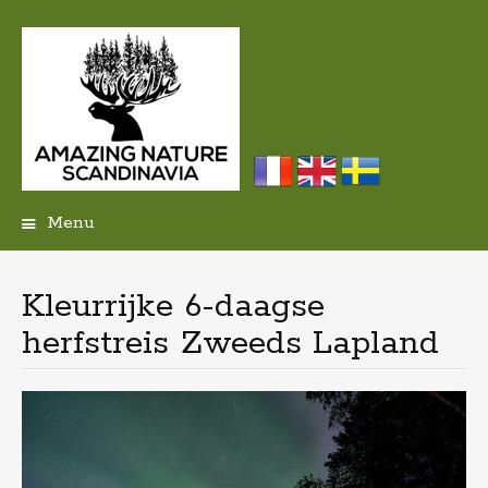
Menu
Skip
to
content
Kleurrijke 6-daagse
herfstreis Zweeds Lapland