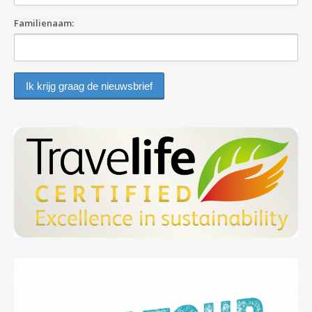
Familienaam: